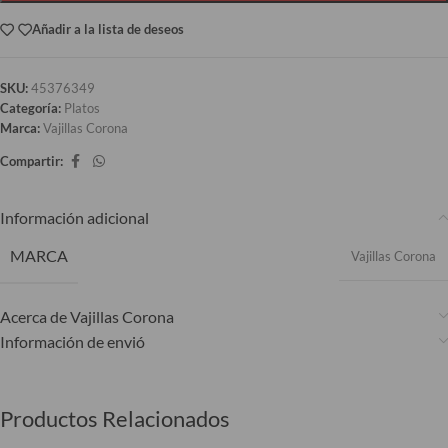
Añadir a la lista de deseos
SKU:
45376349
Categoría:
Platos
Marca:
Vajillas Corona
Compartir:
Información adicional
MARCA
Vajillas Corona
Acerca de Vajillas Corona
Información de envió
Productos Relacionados