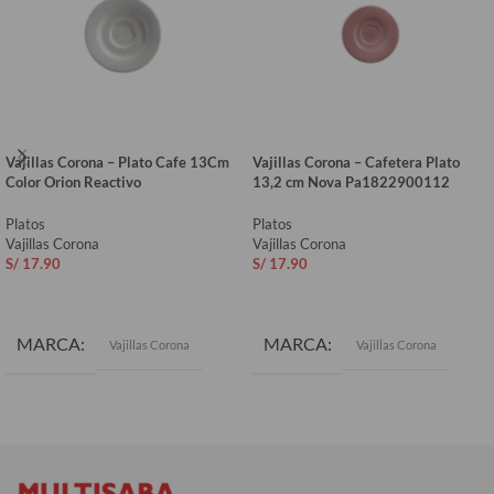
Vajillas Corona – Plato Cafe 13Cm
Vajillas Corona – Cafetera Plato
Color Orion Reactivo
13,2 cm Nova Pa1822900112
Platos
Platos
Vajillas Corona
Vajillas Corona
S/
17.90
S/
17.90
AÑADIR AL CARRITO
AÑADIR AL CARRITO
MARCA
MARCA
Vajillas Corona
Vajillas Corona