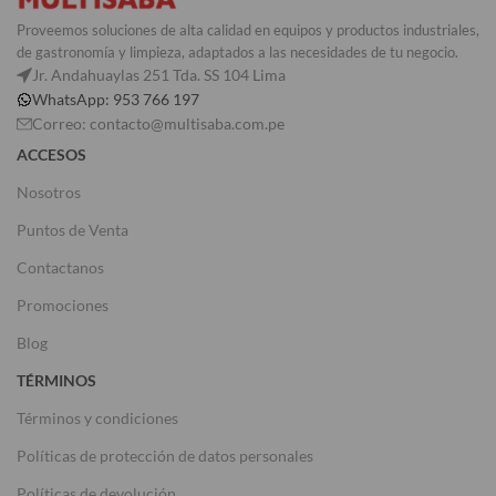
Proveemos soluciones de alta calidad en equipos y productos industriales,
de gastronomía y limpieza, adaptados a las necesidades de tu negocio.
Jr. Andahuaylas 251 Tda. SS 104 Lima
WhatsApp: 953 766 197
Correo: contacto@multisaba.com.pe
ACCESOS
Nosotros
Puntos de Venta
Contactanos
Promociones
Blog
TÉRMINOS
Términos y condiciones
Políticas de protección de datos personales
Políticas de devolución