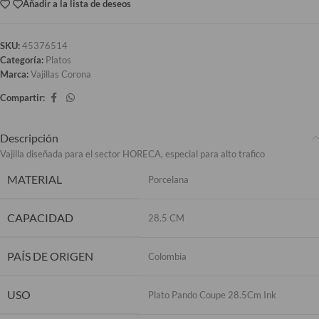
Añadir a la lista de deseos
SKU:
45376514
Categoría:
Platos
Marca:
Vajillas Corona
Compartir:
Descripción
Vajilla diseñada para el sector HORECA, especial para alto trafico
MATERIAL
Porcelana
CAPACIDAD
28.5 CM
PAÍS DE ORIGEN
Colombia
USO
Plato Pando Coupe 28.5Cm Ink