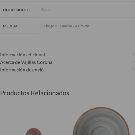
Celtic
LÍNEA / MODELO
31 largo x 31 ancho x 4 alto cm
MEDIDA
Información adicional
Acerca de Vajillas Corona
Información de envió
Productos Relacionados