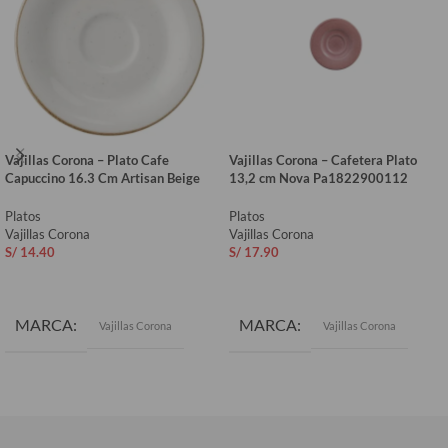
Vajillas Corona – Plato Cafe
Vajillas Corona – Cafetera Plato
Capuccino 16.3 Cm Artisan Beige
13,2 cm Nova Pa1822900112
Platos
Platos
Vajillas Corona
Vajillas Corona
S/
14.40
S/
17.90
AÑADIR AL CARRITO
AÑADIR AL CARRITO
MARCA
MARCA
Vajillas Corona
Vajillas Corona