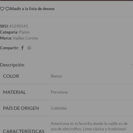
Añadir a la lista de deseos
SKU:
45290541
Categoría:
Platos
Marca:
Vajillas Corona
Compartir:
Descripción
COLOR
Blanco
MATERIAL
Porcelana
PAÍS DE ORIGEN
Colombia
Americana es la favorita donde la vajilla es de
uso de alto tráfico. Línea clásica y tradicional
CARACTERÍSTICAS