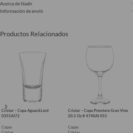
Acerca de Nadir
Información de envió
Productos Relacionados
Cristar – Copa Aguard.Lord
Cristar – Copa Premiere Gran Vino
0355Al72
20.5 Oz # 4740Al 055
Copas
Copas
Cristar
Cristar