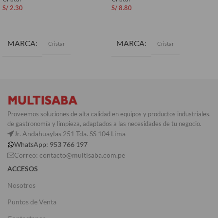
S/
2.30
S/
8.80
AÑADIR AL CARRITO
AÑADIR AL CARRITO
MARCA
MARCA
Cristar
Cristar
Proveemos soluciones de alta calidad en equipos y productos industriales,
de gastronomía y limpieza, adaptados a las necesidades de tu negocio.
Jr. Andahuaylas 251 Tda. SS 104 Lima
WhatsApp: 953 766 197
Correo: contacto@multisaba.com.pe
ACCESOS
Nosotros
Puntos de Venta