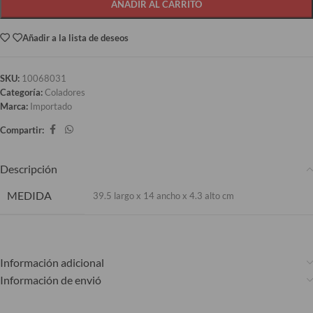
AÑADIR AL CARRITO
Añadir a la lista de deseos
SKU:
10068031
Categoría:
Coladores
Marca:
Importado
Compartir:
Descripción
MEDIDA
39.5 largo x 14 ancho x 4.3 alto cm
Información adicional
Información de envió