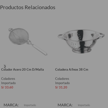
Productos Relacionados
Colador Acero 20 Cm D/Malla
Coladera A/Inox 38 Cm
Coladores
Coladores
Importado
Importado
S/
33.60
S/
31.20
AÑADIR AL CARRITO
AÑADIR AL CARRITO
MARCA
MARCA
Importado
Importado