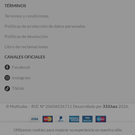
TÉRMINOS
Términos y condiciones
Políticas de protección de datos personales
Políticas de devolución
Libro de reclamaciones
CANALES OFICIALES
Facebook
Instagram
Tiktok
© Multisaba. - RUC N° 20606036711 Desarrollado por
333Juss
2026.
0
Utilizamos cookies para mejorar su experiencia en nuestro sitio
Tienda
Lista de deseos
Carrito
Mi cuenta