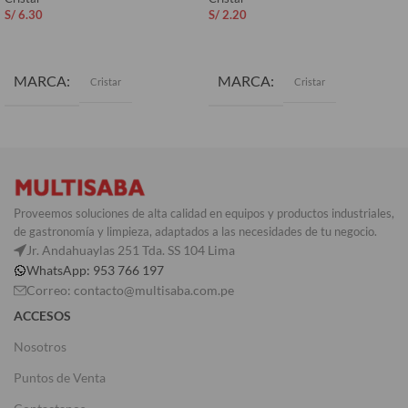
S/
6.30
S/
2.20
AÑADIR AL CARRITO
AÑADIR AL CARRITO
MARCA
MARCA
Cristar
Cristar
Proveemos soluciones de alta calidad en equipos y productos industriales,
de gastronomía y limpieza, adaptados a las necesidades de tu negocio.
Jr. Andahuaylas 251 Tda. SS 104 Lima
WhatsApp: 953 766 197
Correo: contacto@multisaba.com.pe
ACCESOS
Nosotros
Puntos de Venta