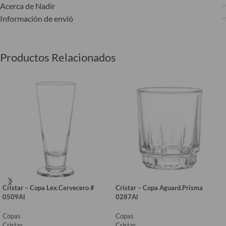
Acerca de Nadir
Información de envió
Productos Relacionados
Cristar – Copa Lex.Cervecero #
Cristar – Copa Aguard.Prisma
0509Al
0287Al
Copas
Copas
Cristar
Cristar