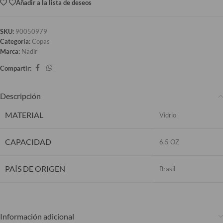
Añadir a la lista de deseos
SKU:
90050979
Categoría:
Copas
Marca:
Nadir
Compartir:
Descripción
MATERIAL
Vidrio
CAPACIDAD
6.5 OZ
PAÍS DE ORIGEN
Brasil
Información adicional